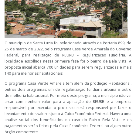
O município de Santa Luzia foi selecionado através da Portaria 899, de
25 de março de 2022, pelo Programa Casa Verde Amarela do Governo
Federal, para realização de REURB – Regularização Fundiária. A
localidade escolhida nessa primeira fase foi o bairro de Bela Vista. A
proposta inicial abarca 700 unidades para serem regularizadas e mais
140 para melhorias habitacionais.
O programa Casa Verde Amarela tem além da produção Habitacional,
outros dois programas: um de regularização fundiária urbana e outro
de melhoria habitacional. Por meio deste programa, o município não vai
arcar com nenhum valor para a aplicação do REURB e a empresa
responsável por executar o processo será responsável por fazer o
levantamento dos valores junto à Caixa Econômica Federal. Haverá uma
análise social dos beneficiados no caso do Bairro Bela Vista e os
pagamentos serão feitos pela Caixa Econômica Federal ou algum outro
órgão competente.