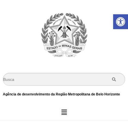
Ba
Agência de desenvolvimento da Região Metropolitana de Belo Horizonte