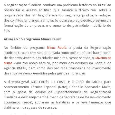
A regularização fundiária combate um problema histórico no Brasil ao
possibilitar o acesso ao título que garante o direito real sobre a
propriedade das famílias, oferecendo segurança jurídica, a redução
dos conflitos fundiários, a ampliação do acesso ao crédito, o estímulo à
formalização de empresas e o aumento do patrimônio imobiliário do
País.
Atuação do Programa Minas Reurb
No âmbito do programa
, a pauta da Regularização
Minas Reurb
Fundiária Urbana tem sido priorizada como política pública habitacional
de desenvolvimento das cidades mineiras. Nesse sentido, o
Governo de
viabilizou apoio técnico, por meio das equipes da Sede e da
Minas
Agência RMBH, bem como dos recursos financeiros no investimento
das iniciativas empreendidas pelas gestões municipais.
A diretora-geral, Mila Corrêa da Costa, e a Chefe do Núcleo para
Assessoramento Técnico Especial (Nate), Gabrielle Sperandio Malta,
com o apoio da equipe da Superintendência de Regularização
Fundiária e de Planejamento Urbano da Secretaria de Desenvolvimento
Econômico (Sede), apoiaram as tratativas e os levantamentos que
viabilizaram o repasse de recursos.