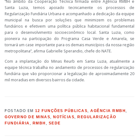
“No âmbito da Cooperação Técnica firmada entre Agência RMBH e
Santa Luzia, temos apoiado tecnicamente os processos de
Regularização Fundiária Urbana e acompanhado a dedicação da equipe
municipal na busca por soluções que minimizem os problemas
fundiários e efetivem uma política pública habitacional fundamental
para o desenvolvimento socioeconômico local. Santa Luzia, como
pioneira na participação do Programa Casa Verde e Amarela, se
tornará um case importante para os demais municípios da nossa região
metropolitana”, afirma Gabrielle Sperandio, chefe do NATE.
Com a implantação do Minas Reurb em Santa Luzia, atualmente a
equipe técnica trabalha no andamento de processos de regularização
fundiária que vão proporcionar a legalização de aproximadamente 20
mil moradias em diversos bairros da cidade.
POSTADO EM
,
,
12 FUNÇÕES PÚBLICAS
AGÊNCIA RMBH
,
,
GOVERNO DE MINAS
NOTÍCIAS
REGULARIZAÇÃO
,
,
FUNDIÁRIA
RMBH
SEDE