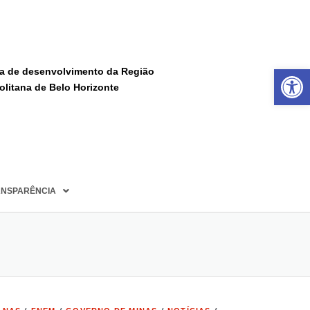
Ba
a de desenvolvimento da Região
olitana de Belo Horizonte
NSPARÊNCIA