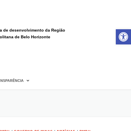
Ba
a de desenvolvimento da Região
olitana de Belo Horizonte
NSPARÊNCIA