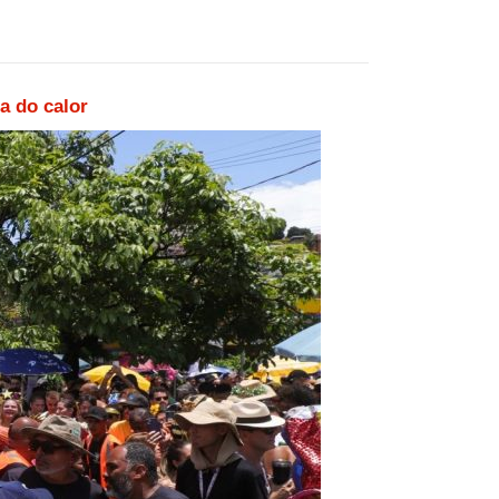
a do calor