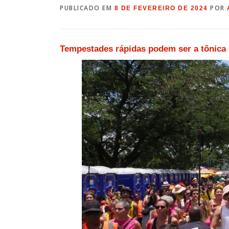
PUBLICADO EM
POR
8 DE FEVEREIRO DE 2024
Tempestades rápidas podem ser a tônica d