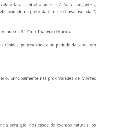
oda a faixa central – onde está Belo Horizonte -,
bulosidade na parte da tarde e chuvas isoladas”,
erando os 34°C no Triângulo Mineiro.
 rápidas, principalmente no período da tarde, em
iro, principalmente nas proximidades de Montes
ncia para que, nos casos de eventos naturais, os