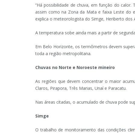
“Há possibilidade de chuva, em função do calor. 
assim como na Zona da Mata e faixa Leste do est
explica o meteorologista do Simge, Heriberto dos 
A temperatura sobe ainda mais a partir de segund
Em Belo Horizonte, os termômetros devem superar
toda a região metropolitana.
Chuvas no Norte e Noroeste mineiro
As regiões que devem concentrar o maior acumu
Claros, Pirapora, Três Marias, Unaí e Paracatu.
Nas áreas citadas, o acumulado de chuva pode sup
Simge
O trabalho de monitoramento das condições climá