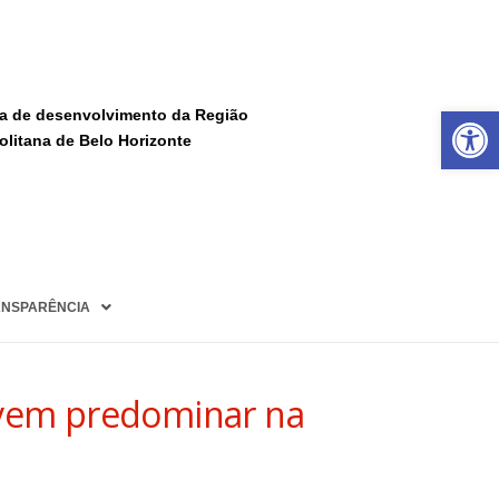
Ba
a de desenvolvimento da Região
olitana de Belo Horizonte
NSPARÊNCIA
devem predominar na