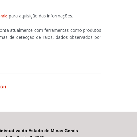
para aquisição das informações.
emig
e conta atualmente com ferramentas como produtos
stemas de detecção de raios, dados observados por
BH
nistrativa do Estado de Minas Gerais