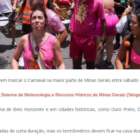
em marcar o Carnaval na maior parte de Minas Gerais entre sábado (10
o
Sistema de Meteorologia e Recursos Hídricos de Minas Gerais (Simg
na de Belo Horizonte e em cidades históricas, como Ouro Preto, 
oladas de curta duração, mas os termômetros devem ficar na casa dos